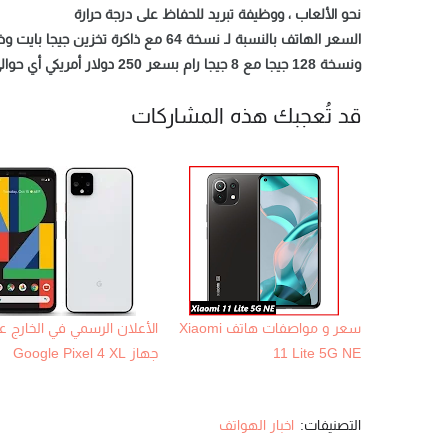
نحو الألعاب ، ووظيفة تبريد للحفاظ على درجة حرارة
ونسخة 128 جيجا مع 8 جيجا رام بسعر 250 دولار أمريكي أي حوالي 4200 جنيه مصري. .
قد تُعجبك هذه المشاركات
سعر و مواصفات هاتف Xiaomi
الأعلان الرسمي في الخارج 
11 Lite 5G NE
جهاز Google Pixel 4 XL
التصنيفات:
اخبار الهواتف