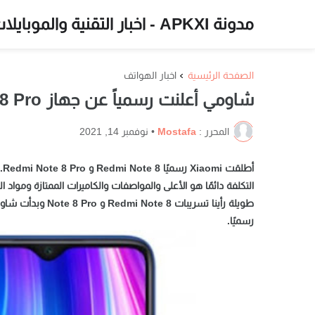
مدونة APKXI - اخبار التقنية والموبايلات
الصفحة الرئيسية
اخبار الهواتف
شاومي أعلنت رسمياً عن جهاز Redmi Note 8 Pro في الخارج!
المحرر :
Mostafa
•
نوفمبر 14, 2021
التكلفة دائمًا هو الأعلى والمواصفات والكاميرات الممتازة ومواد 
طويلة رأينا تسريب
رسميًا.