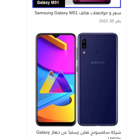
سعر و مواصفات هاتف Samsung Galaxy M51
يناير 05, 2022
شركة سامسونج تعلن رسمياً عن جهاز Galaxy
M10s !