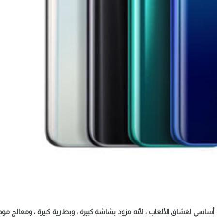
ساسي لعشاق الألعاب ، لأنه مزود بشاشة كبيرة ، وبطارية كبيرة ، ومعالج موج