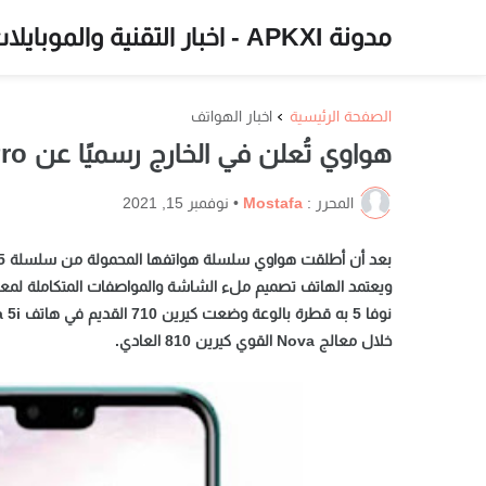
مدونة APKXI - اخبار التقنية والموبايلات
الصفحة الرئيسية
اخبار الهواتف
هواوي تُعلن في الخارج رسميًا عن Nova 5i Pro !
المحرر :
Mostafa
•
نوفمبر 15, 2021
خلال معالج Nova القوي كيرين 810 العادي.