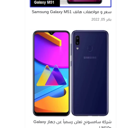
سعر و مواصفات هاتف Samsung Galaxy M51
يناير 05, 2022
شركة سامسونج تعلن رسمياً عن جهاز Galaxy
M10s !