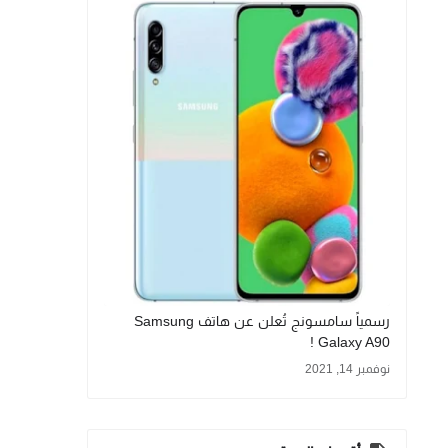
رسمياً سامسونج تُعلن عن هاتف Samsung
Galaxy A90 !
نوفمبر 14, 2021