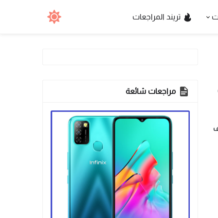
ت
تريند المراجعات
مراجعات شائعة
 المألوف